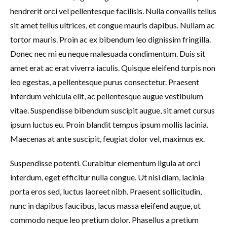
hendrerit orci vel pellentesque facilisis. Nulla convallis tellus
sit amet tellus ultrices, et congue mauris dapibus. Nullam ac
tortor mauris. Proin ac ex bibendum leo dignissim fringilla.
Donec nec mi eu neque malesuada condimentum. Duis sit
amet erat ac erat viverra iaculis. Quisque eleifend turpis non
leo egestas, a pellentesque purus consectetur. Praesent
interdum vehicula elit, ac pellentesque augue vestibulum
vitae. Suspendisse bibendum suscipit augue, sit amet cursus
ipsum luctus eu. Proin blandit tempus ipsum mollis lacinia.
Maecenas at ante suscipit, feugiat dolor vel, maximus ex.
Suspendisse potenti. Curabitur elementum ligula at orci
interdum, eget efficitur nulla congue. Ut nisi diam, lacinia
porta eros sed, luctus laoreet nibh. Praesent sollicitudin,
nunc in dapibus faucibus, lacus massa eleifend augue, ut
commodo neque leo pretium dolor. Phasellus a pretium