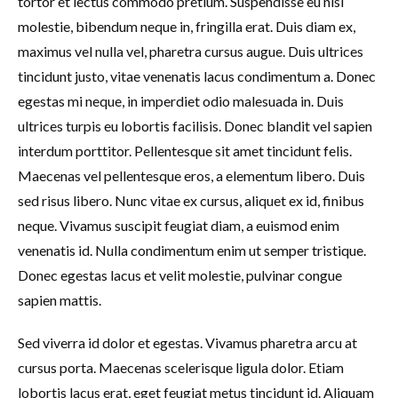
tortor et lectus commodo pretium. Suspendisse eu nisl
molestie, bibendum neque in, fringilla erat. Duis diam ex,
maximus vel nulla vel, pharetra cursus augue. Duis ultrices
tincidunt justo, vitae venenatis lacus condimentum a. Donec
egestas mi neque, in imperdiet odio malesuada in. Duis
ultrices turpis eu lobortis facilisis. Donec blandit vel sapien
interdum porttitor. Pellentesque sit amet tincidunt felis.
Maecenas vel pellentesque eros, a elementum libero. Duis
sed risus libero. Nunc vitae ex cursus, aliquet ex id, finibus
neque. Vivamus suscipit feugiat diam, a euismod enim
venenatis id. Nulla condimentum enim ut semper tristique.
Donec egestas lacus et velit molestie, pulvinar congue
sapien mattis.
Sed viverra id dolor et egestas. Vivamus pharetra arcu at
cursus porta. Maecenas scelerisque ligula dolor. Etiam
lobortis lacus erat, eget feugiat metus tincidunt id. Aliquam